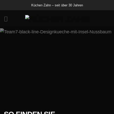
Zum
Küchen Zahn – seit über 30 Jahren
Inhalt
springen