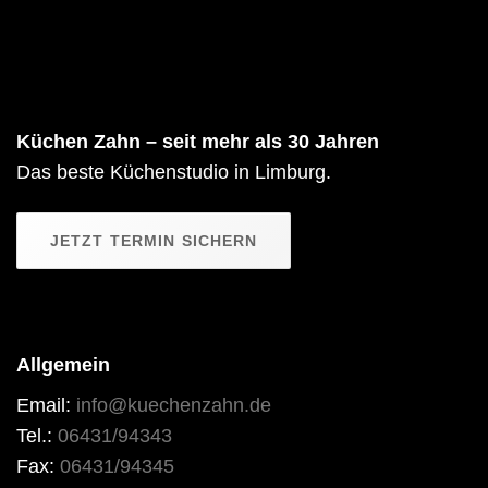
Küchen Zahn – seit mehr als 30 Jahren
Das beste Küchenstudio in Limburg.
JETZT TERMIN SICHERN
Allgemein
Email:
info@kuechenzahn.de
Tel.:
06431/94343
Fax:
06431/94345