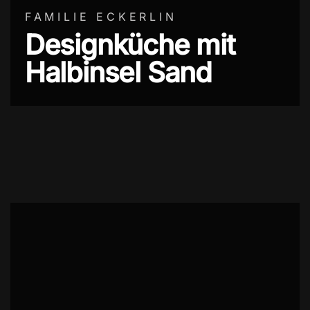
FAMILIE ECKERLIN
Designküche mit
Halbinsel Sand