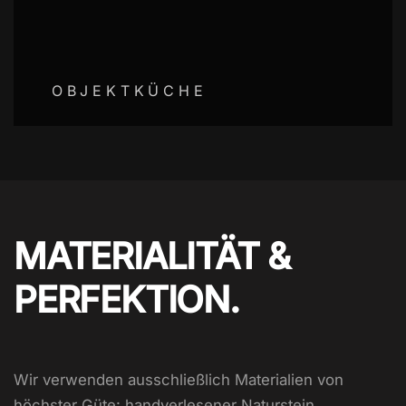
OBJEKTKÜCHE
MATERIALITÄT &
PERFEKTION.
Wir verwenden ausschließlich Materialien von
höchster Güte: handverlesener Naturstein,