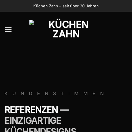
Zum
Küchen Zahn – seit über 30 Jahren
Inhalt
springen
KUNDENSTIMMEN
REFERENZEN —
EINZIGARTIGE
KÜCHENDESIGNS