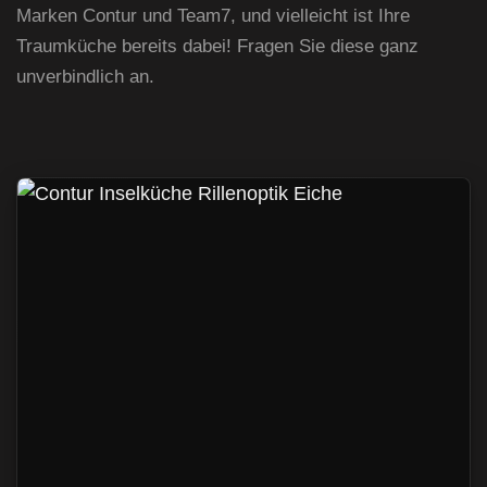
Marken Contur und Team7, und vielleicht ist Ihre
Traumküche bereits dabei! Fragen Sie diese ganz
unverbindlich an.