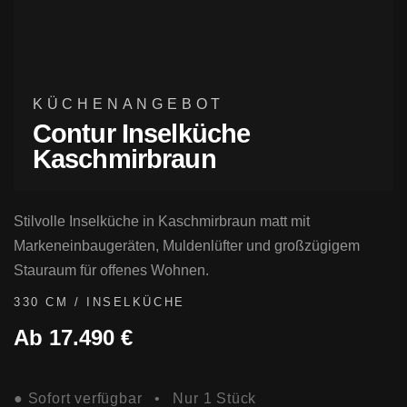
KÜCHENANGEBOT
Contur Inselküche
Kaschmirbraun
Stilvolle Inselküche in Kaschmirbraun matt mit
Markeneinbaugeräten, Muldenlüfter und großzügigem
Stauraum für offenes Wohnen.
330 CM / INSELKÜCHE
Ab 17.490 €
● Sofort verfügbar • Nur 1 Stück