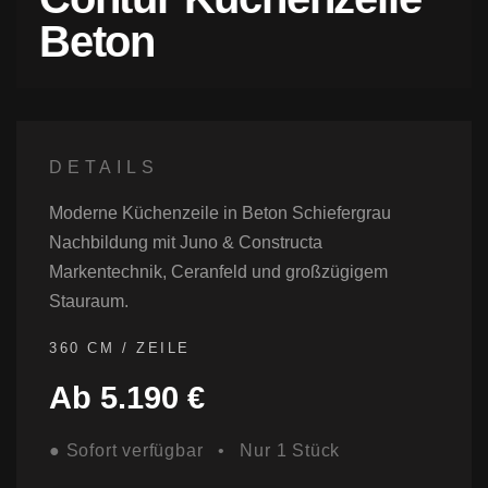
Beton
DETAILS
Moderne Küchenzeile in Beton Schiefergrau
Nachbildung mit Juno & Constructa
Markentechnik, Ceranfeld und großzügigem
Stauraum.
360 CM / ZEILE
Ab 5.190 €
● Sofort verfügbar • Nur 1 Stück