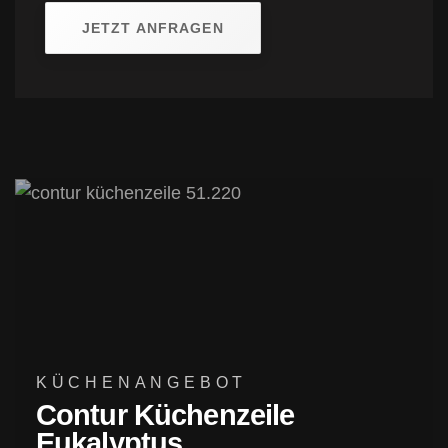
JETZT ANFRAGEN
KÜCHENANGEBOT
Contur Küchenzeile
Eukalyptus