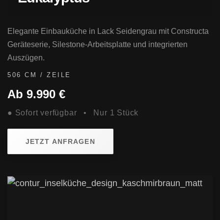
Elegante Einbauküche in Lack Seidengrau mit Constructa
Geräteserie, Silestone-Arbeitsplatte und integrierten
Auszügen.
506 CM / ZEILE
Ab 9.990 €
● Sofort verfügbar • Nur 1 Stück
JETZT ANFRAGEN