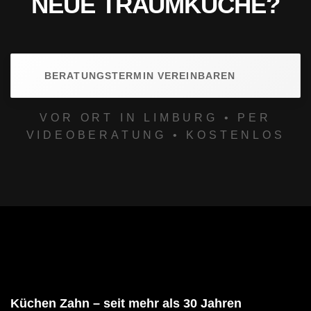
NEUE TRAUMKÜCHE?
BERATUNGSTERMIN VEREINBAREN
VOR ORT IN LIMBURG • PER
VIDEOBERATUNG • KOSTENLOS
Küchen Zahn – seit mehr als 30 Jahren