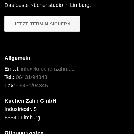
Das beste Küchenstudio in Limburg.
JETZT TERMIN SICHERN
Allgemein
Email:
info@kuechenzahn.de
Tel.:
06431/94343
Fax:
06431/94345
Küchen Zahn GmbH
Industriestr. 5
65549 Limburg
Öffnungszeiten