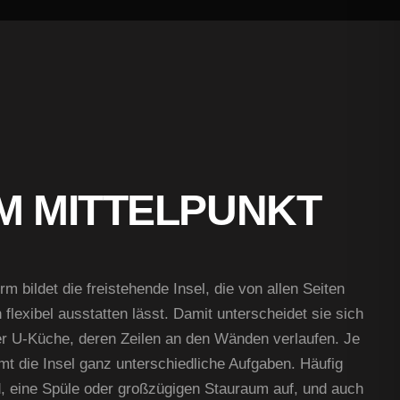
IM MITTELPUNKT
m bildet die freistehende Insel, die von allen Seiten
 flexibel ausstatten lässt. Damit unterscheidet sie sich
der U-Küche, deren Zeilen an den Wänden verlaufen. Je
t die Insel ganz unterschiedliche Aufgaben. Häufig
d, eine Spüle oder großzügigen Stauraum auf, und auch