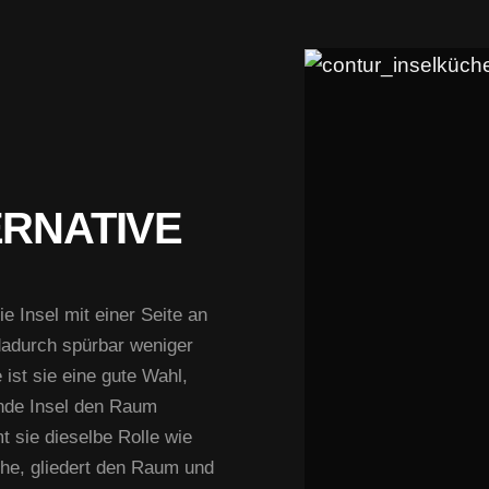
RNATIVE
ie Insel mit einer Seite an
dadurch spürbar weniger
 ist sie eine gute Wahl,
ende Insel den Raum
t sie dieselbe Rolle wie
äche, gliedert den Raum und