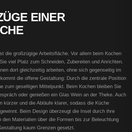
ZÜGE EINER
ÜCHE
st die großzügige Arbeitsfläche. Vor allem beim Kochen
ie viel Platz zum Schneiden, Zubereiten und Anrichten.
n dort gleichzeitig arbeiten, ohne sich gegenseitig im
kommt die offene Gestaltung: Durch die zentrale Position
he zum geselligen Mittelpunkt. Beim Kochen bleiben Sie
espräch oder genießen ein Glas Wein an der Theke. Auch
n kürzer und die Abläufe klarer, sodass die Küche
gewinnt. Beim Design überzeugt die Insel durch ihre
on den Materialien über die Formen bis zur Beleuchtung
n Gestaltung kaum Grenzen gesetzt.