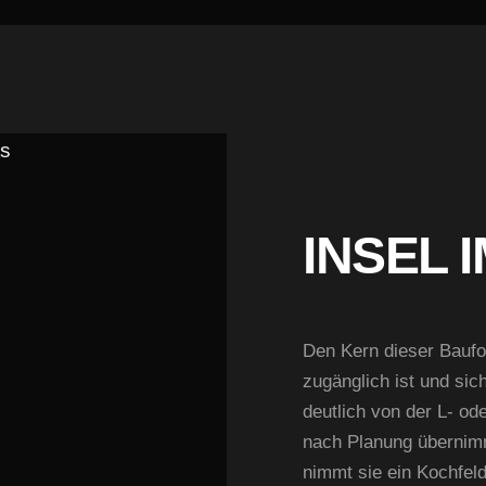
INSEL 
Den Kern dieser Baufor
zugänglich ist und sich
deutlich von der L‑ o
nach Planung übernimm
nimmt sie ein Kochfel