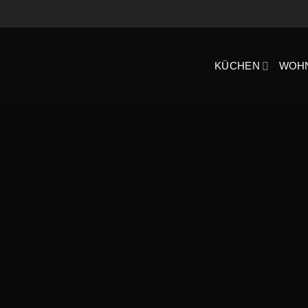
KÜCHEN
WOH