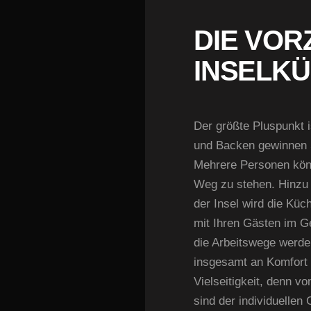
DIE VOR
INSELK
Der größte Pluspunkt i
und Backen gewinnen S
Mehrere Personen könne
Weg zu stehen. Hinzu 
der Insel wird die Küc
mit Ihren Gästen im G
die Arbeitswege werde
insgesamt an Komfort 
Vielseitigkeit, denn v
sind der individuelle