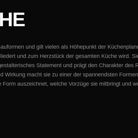
CHE
 Bauformen und gilt vielen als Höhepunkt der Küchenplan
liedert und zum Herzstück der gesamten Küche wird. Sie
n gestalterisches Statement und prägt den Charakter de
d Wirkung macht sie zu einer der spannendsten Formen
 Form auszeichnet, welche Vorzüge sie mitbringt und wo