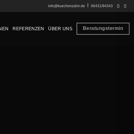
|
info@kuechenzahn.de
06431/94343
Beratungstermin
NEN
REFERENZEN
ÜBER UNS