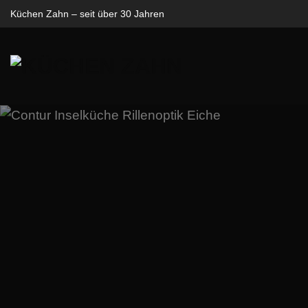
Zum
Küchen Zahn – seit über 30 Jahren
Inhalt
springen