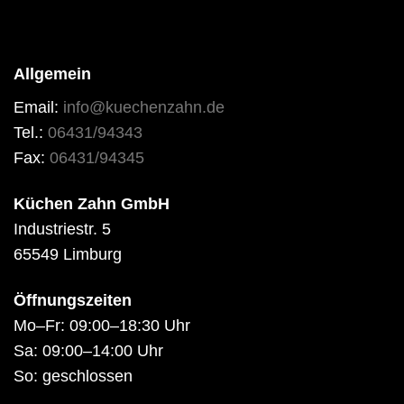
Allgemein
Email:
info@kuechenzahn.de
Tel.:
06431/94343
Fax:
06431/94345
Küchen Zahn GmbH
Industriestr. 5
65549 Limburg
Öffnungszeiten
Mo–Fr: 09:00–18:30 Uhr
Sa: 09:00–14:00 Uhr
So: geschlossen