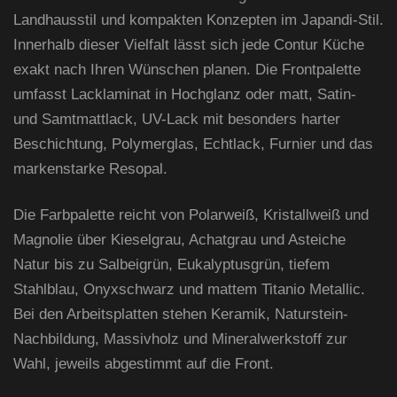
Landhausstil und kompakten Konzepten im Japandi-Stil.
Innerhalb dieser Vielfalt lässt sich jede Contur Küche
exakt nach Ihren Wünschen planen. Die Frontpalette
umfasst Lacklaminat in Hochglanz oder matt, Satin-
und Samtmattlack, UV-Lack mit besonders harter
Beschichtung, Polymerglas, Echtlack, Furnier und das
markenstarke Resopal.
Die Farbpalette reicht von Polarweiß, Kristallweiß und
Magnolie über Kieselgrau, Achatgrau und Asteiche
Natur bis zu Salbeigrün, Eukalyptusgrün, tiefem
Stahlblau, Onyxschwarz und mattem Titanio Metallic.
Bei den Arbeitsplatten stehen Keramik, Naturstein-
Nachbildung, Massivholz und Mineralwerkstoff zur
Wahl, jeweils abgestimmt auf die Front.