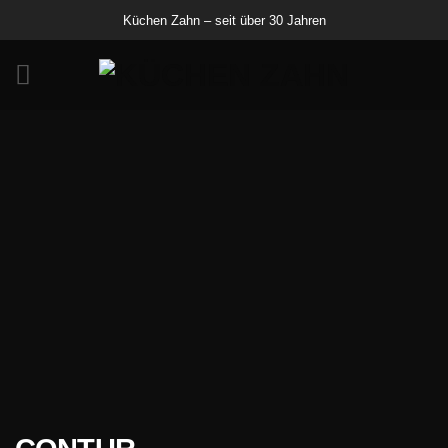
Zum
Küchen Zahn – seit über 30 Jahren
Inhalt
springen