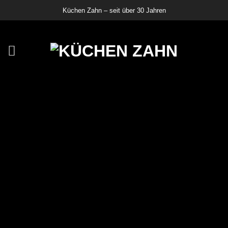
Zum
Küchen Zahn – seit über 30 Jahren
Inhalt
springen