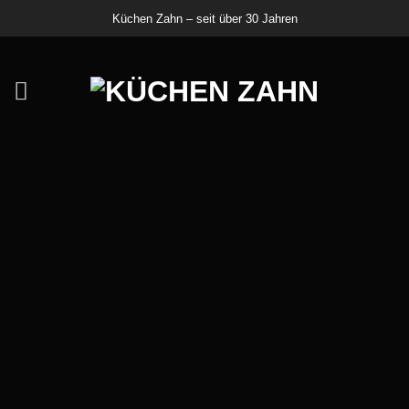
Zum
Küchen Zahn – seit über 30 Jahren
Inhalt
springen