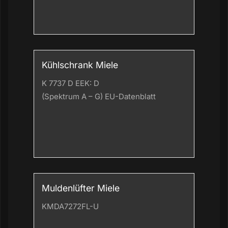
Kühlschrank Miele
K 7737 D EEK: D
(Spektrum A – G)
EU-Datenblatt
Muldenlüfter Miele
KMDA7272FL-U