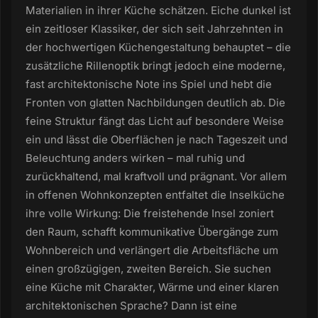
Materialien in ihrer Küche schätzen. Eiche dunkel ist
ein zeitloser Klassiker, der sich seit Jahrzehnten in
der hochwertigen Küchengestaltung behauptet – die
zusätzliche Rillenoptik bringt jedoch eine moderne,
fast architektonische Note ins Spiel und hebt die
Fronten von glatten Nachbildungen deutlich ab. Die
feine Struktur fängt das Licht auf besondere Weise
ein und lässt die Oberflächen je nach Tageszeit und
Beleuchtung anders wirken – mal ruhig und
zurückhaltend, mal kraftvoll und prägnant. Vor allem
in offenen Wohnkonzepten entfaltet die Inselküche
ihre volle Wirkung: Die freistehende Insel zoniert
den Raum, schafft kommunikative Übergänge zum
Wohnbereich und verlängert die Arbeitsfläche um
einen großzügigen, zweiten Bereich. Sie suchen
eine Küche mit Charakter, Wärme und einer klaren
architektonischen Sprache? Dann ist eine