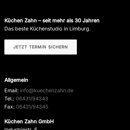
Küchen Zahn – seit mehr als 30 Jahren
Das beste Küchenstudio in Limburg.
JETZT TERMIN SICHERN
Allgemein
Email:
info@kuechenzahn.de
Tel.:
06431/94343
Fax:
06431/94345
Küchen Zahn GmbH
Industriestr. 5