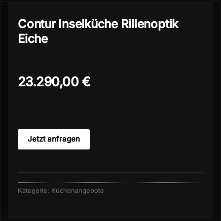
Contur Inselküche Rillenoptik
Eiche
23.290,00
€
Jetzt anfragen
Kategorie:
Küchenangebote