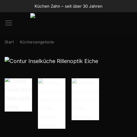
Zum
Küchen Zahn – seit über 30 Jahren
Inhalt
springen
Start
/
Küchenangebote