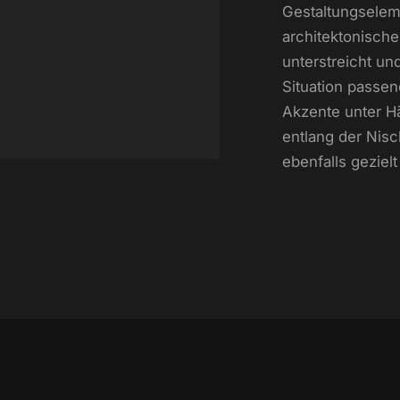
Gestaltungselem
architektonisch
unterstreicht un
Situation passend
Akzente unter 
entlang der Nis
ebenfalls gezielt