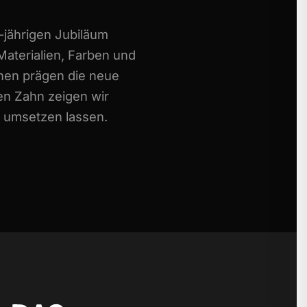
-jährigen Jubiläum
aterialien, Farben und
nen prägen die neue
en Zahn zeigen wir
g umsetzen lassen.