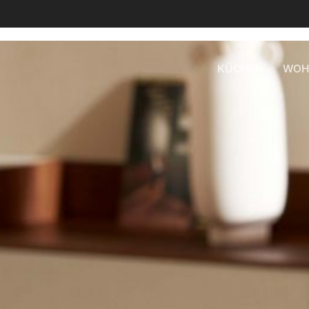
KÜCHEN
WOH