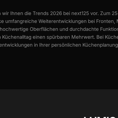
n wir Ihnen die Trends 2026 bei next125 vor. Zum 25
e umfangreiche Weiterentwicklungen bei Fronten, M
, hochwertige Oberflächen und durchdachte Funktio
m Küchenalltag einen spürbaren Mehrwert. Bei Küch
rentwicklungen in Ihrer persönlichen Küchenplanun