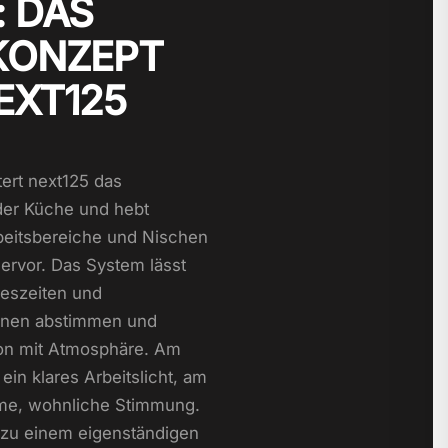
: DAS
KONZEPT
EXT125
ert next125 das
 der Küche und hebt
beitsbereiche und Nischen
ervor. Das System lässt
geszeiten und
onen abstimmen und
ion mit Atmosphäre. Am
ein klares Arbeitslicht, am
me, wohnliche Stimmung.
t zu einem eigenständigen