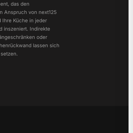
ent, das den
en Anspruch von next125
d Ihre Küche in jeder
 inszeniert. Indirekte
Hängeschränken oder
chenrückwand lassen sich
 setzen.