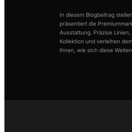
In diesem Blogbeitrag stelle
präsentiert die Premiummark
Ausstattung.
Präzise Linien
Kollektion und verleihen de
Ihnen, wie sich diese Weite