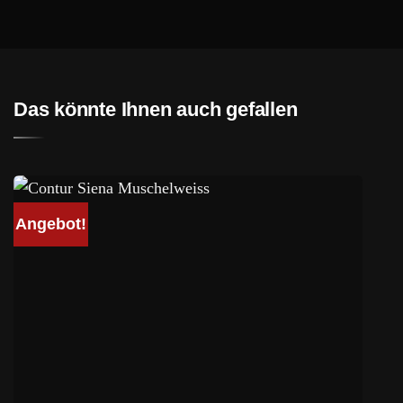
Das könnte Ihnen auch gefallen
Angebot!
A
Contur Siena Muschelweiß