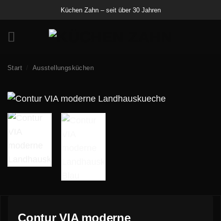
Zum
Küchen Zahn – seit über 30 Jahren
Inhalt
springen
Start
/
Ausstellungsküchen
Angebot!
Contur VIA moderne