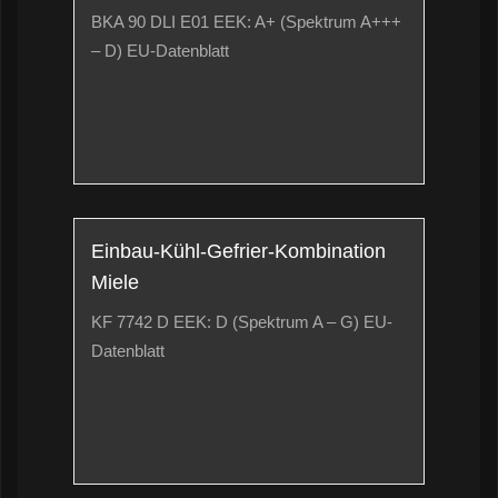
BKA 90 DLI E01 EEK: A+ (Spektrum A+++
– D)
EU-Datenblatt
Einbau-Kühl-Gefrier-Kombination
Miele
KF 7742 D EEK: D (Spektrum A – G)
EU-
Datenblatt