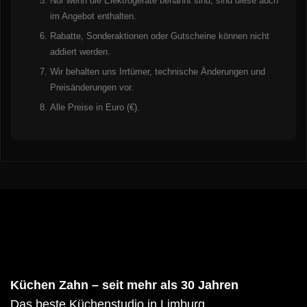
Nur wenn die Elektrogeräte benannt sind, sind diese auch
im Angebot enthalten.
Rabatte, Sonderaktionen oder Gutscheine können nicht
addiert werden.
Wir behalten uns Irrtümer, technische Änderungen und
Preisänderungen vor.
Alle Preise in Euro (€).
Küchen Zahn – seit mehr als 30 Jahren
Das beste Küchenstudio in Limburg.